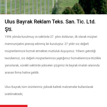
Ulus Bayrak Reklam Teks. San. Tic. Ltd.
Şti.
1996 yılında kurulmuş ve sektörde 27. yılını dolduran, ilk olarak müşteri
memnuniyetini prensip edinmiş bir kuruluştur. 27 yıldır siz değerli
müşterilerimize hizmet etmekten mutluluk duyuyoruz. Yılların getirdiği
tecrübemizi, siz değerli müşterilerimize yaptığımız hizmetlerimize titizlikle
yansıtarak, sürekli sektörde yükselen çizgimiz ile bayrak imalatı alanında
aranan firma haline geldik.
Ulus Bayrak; tüm ürünlerimiz yüksek kaliteli malzemeler kullanılarak
üretilmektedir,