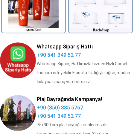
Whatsapp Sipariş Hattı
+90 541 349 52 77
Whatsapp Sipariş Hattımızla bizden Hızlı Görsel
tasarım isteyebilir E posta trafiğiyle uğraşmadan
kolayca sipariş verebilirsiniz.
Plaj Bayrağında Kampanya!
+90 (850) 885 5767
+90 541 349 52 77
75x300 cm plaj bayrağı ürünlerimizde
kampanyamız devam ediyor. Siz de bu