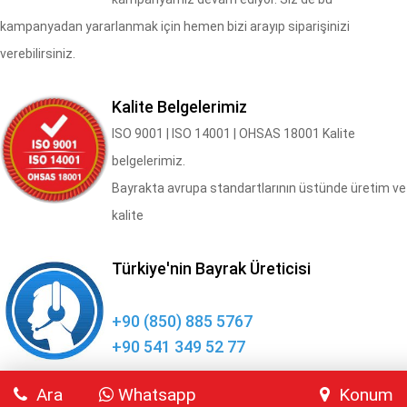
kampanyadan yararlanmak için hemen bizi arayıp siparişinizi
verebilirsiniz.
Kalite Belgelerimiz
​ISO 9001 | ISO 14001 | OHSAS 18001 Kalite
belgelerimiz.
Bayrakta avrupa standartlarının üstünde üretim ve
kalite
Türkiye'nin Bayrak Üreticisi
+90 (850) 885 5767
+90 541 349 52 77
Ara
Whatsapp
Konum