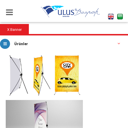
X Banner
Ürünler