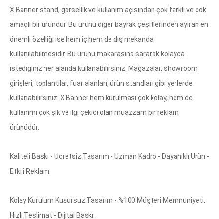
X Banner stand, görsellik ve kullanım açısından çok farklı ve çok
amaçlı bir üründür. Bu ürünü diğer bayrak çeşitlerinden ayıran en
önemli özelliği ise hem iç hem de dış mekanda
kullanılabilmesidir. Bu ürünü makarasına sararak kolayca
istediğiniz her alanda kullanabilirsiniz. Mağazalar, showroom
girişleri, toplantılar, fuar alanları, ürün standları gibi yerlerde
kullanabilirsiniz. X Banner hem kurulması çok kolay, hem de
kullanımı çok şık ve ilgi çekici olan muazzam bir reklam
ürünüdür.
Kaliteli Baskı - Ücretsiz Tasarım - Uzman Kadro - Dayanıklı Ürün -
Etkili Reklam
Kolay Kurulum Kusursuz Tasarım - %100 Müşteri Memnuniyeti.
Hızlı Teslimat - Dijital Baskı.